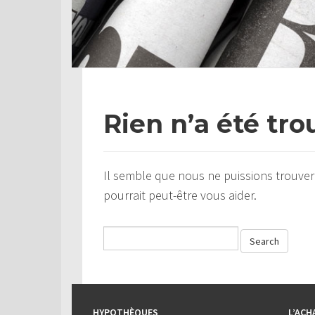
Rien n’a été tro
Il semble que nous ne puissions trouver
pourrait peut-être vous aider.
HYPOTHÈQUES
L’ACH