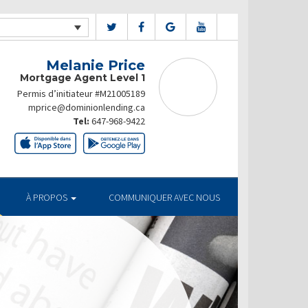
Melanie Price
Mortgage Agent Level 1
Permis d’initiateur #M21005189
mprice@dominionlending.ca
Tel:
647-968-9422
À PROPOS
COMMUNIQUER AVEC NOUS