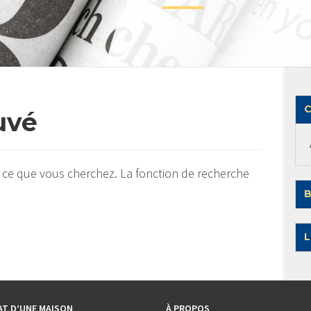
C
uvé
 ce que vous cherchez. La fonction de recherche
B
L
AT D’UNE MAISON
À PROPOS