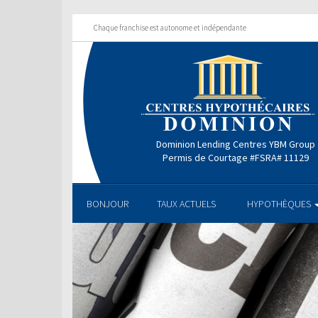
Chaque franchise est autonome et indépendante
Dominion Lending Centres YBM Group
Permis de Courtage #FSRA# 11129
BONJOUR
TAUX ACTUELS
HYPOTHÈQUES