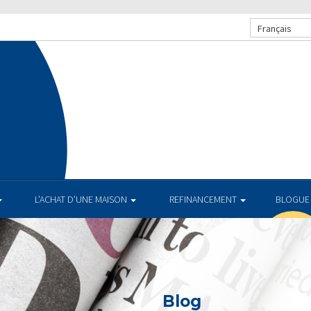
Français
L’ACHAT D’UNE MAISON
REFINANCEMENT
BLOGUE
Blog