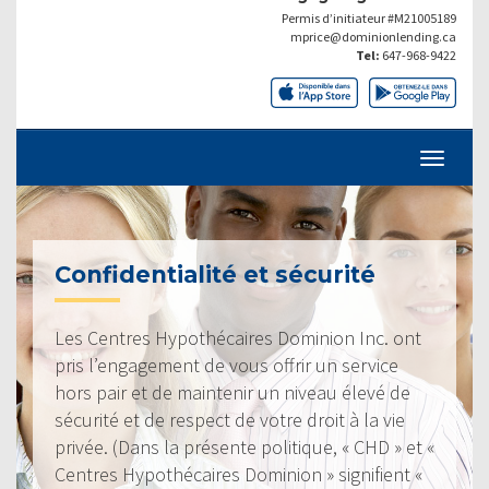
Permis d’initiateur #M21005189
mprice@dominionlending.ca
Tel:
647-968-9422
Confidentialité et sécurité
Les Centres Hypothécaires Dominion Inc. ont
pris l’engagement de vous offrir un service
hors pair et de maintenir un niveau élevé de
sécurité et de respect de votre droit à la vie
privée. (Dans la présente politique, « CHD » et «
Centres Hypothécaires Dominion » signifient «