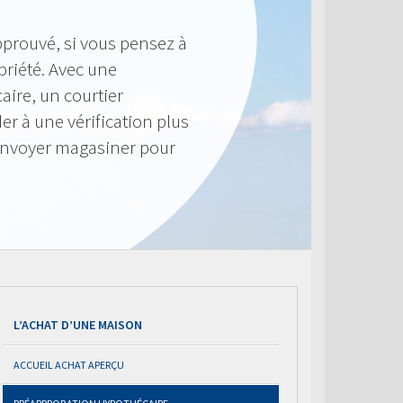
pprouvé, si vous pensez à
priété. Avec une
ire, un courtier
r à une vérification plus
envoyer magasiner pour
L’ACHAT D’UNE MAISON
ACCUEIL ACHAT APERÇU