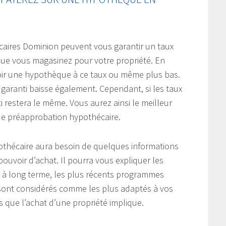
caires Dominion peuvent vous garantir un taux
 que vous magasinez pour votre propriété. En
voir une hypothèque à ce taux ou même plus bas.
ux garanti baisse également. Cependant, si les taux
i restera le même. Vous aurez ainsi le meilleur
de préapprobation hypothécaire.
pothécaire aura besoin de quelques informations
pouvoir d’achat. Il pourra vous expliquer les
 à long terme, les plus récents programmes
 sont considérés comme les plus adaptés à vos
s que l’achat d’une propriété implique.