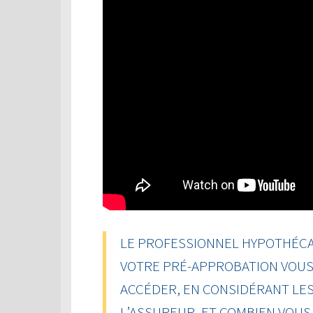
LE PROFESSIONNEL HYPOTHÉCAI
VOTRE PRÉ-APPROBATION VOUS 
ACCÉDER, EN CONSIDÉRANT LES
L’ASSUREUR, ET COMBIEN VOU