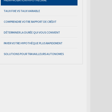
PRÉAPPROBATION HYPOTHÉCAIRE
TAUX FIXE VS TAUX VARIABLE
COMPRENDRE VOTRE RAPPORT DE CRÉDIT
DÉTERMINER LA DURÉE QUI VOUS CONVIENT
PAYER VOTRE HYPOTHÈQUE PLUS RAPIDEMENT
SOLUTIONS POUR TRAVAILLEURS AUTONOMES