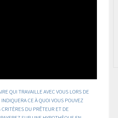
RE QUI TRAVAILLE AVEC VOUS LORS DE
INDIQUERA CE À QUOI VOUS POUVEZ
 CRITÈRES DU PRÊTEUR ET DE
S PAYEREZ SUR UNE HYPOTHÈQUE EN